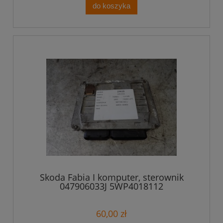
do koszyka
Skoda Fabia I komputer, sterownik
047906033J 5WP4018112
60,00 zł