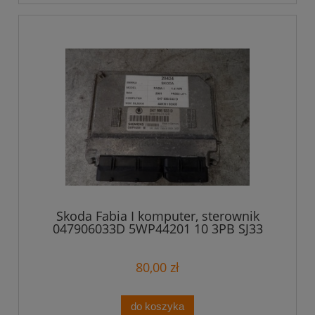
Skoda Fabia I komputer, sterownik
047906033D 5WP44201 10 3PB SJ33
SIEMENS
80,00 zł
do koszyka