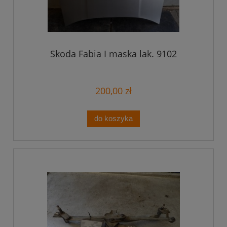
Skoda Fabia I maska lak. 9102
200,00 zł
do koszyka