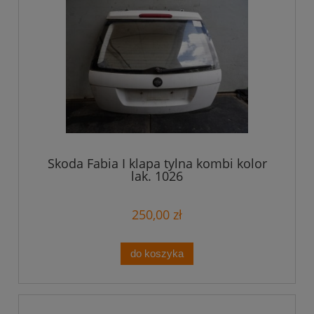
Skoda Fabia I klapa tylna kombi kolor
lak. 1026
250,00 zł
do koszyka