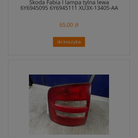
Skoda Fabia I lampa tylna lewa
6Y6945095 6Y6945111 XU3X-13405-AA
65,00 zł
do koszyka