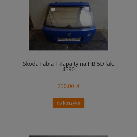
Skoda Fabia I klapa tylna HB 5D lak.
4590
250,00 zł
do koszyka