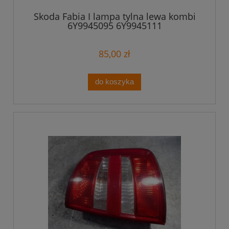
Skoda Fabia I lampa tylna lewa kombi
6Y9945095 6Y9945111
85,00 zł
do koszyka