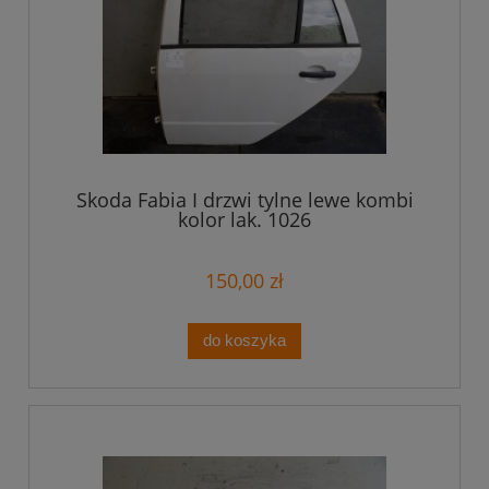
Skoda Fabia I drzwi tylne lewe kombi
kolor lak. 1026
150,00 zł
do koszyka