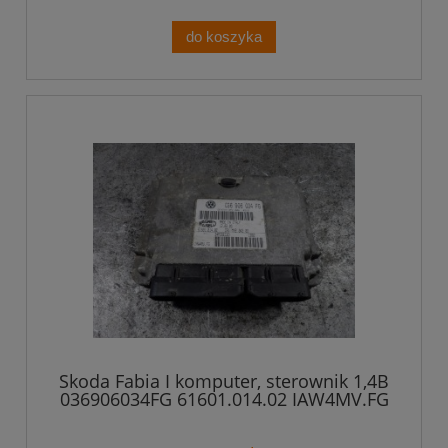
do koszyka
Skoda Fabia I komputer, sterownik 1,4B
036906034FG 61601.014.02 IAW4MV.FG