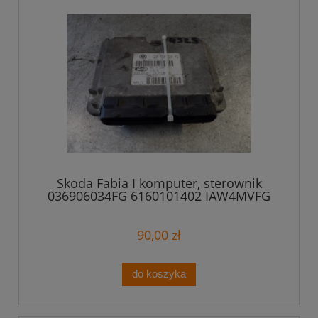
Skoda Fabia I komputer, sterownik
036906034FG 6160101402 IAW4MVFG
90,00 zł
do koszyka