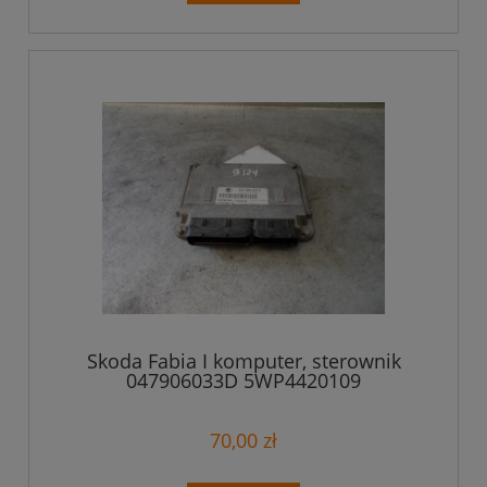
Skoda Fabia I komputer, sterownik
047906033D 5WP4420109
70,00 zł