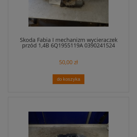
Skoda Fabia I mechanizm wycieraczek
przód 1,4B 6Q1955119A 0390241524
50,00 zł
do koszyka