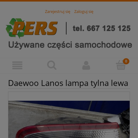
Zarejestruj się
Zaloguj się
Daewoo Lanos lampa tylna lewa