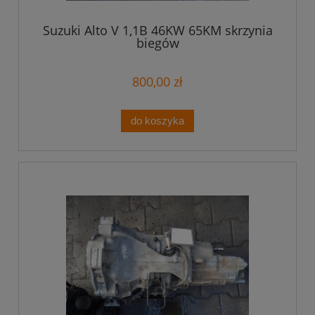
Suzuki Alto V 1,1B 46KW 65KM skrzynia
biegów
800,00 zł
do koszyka