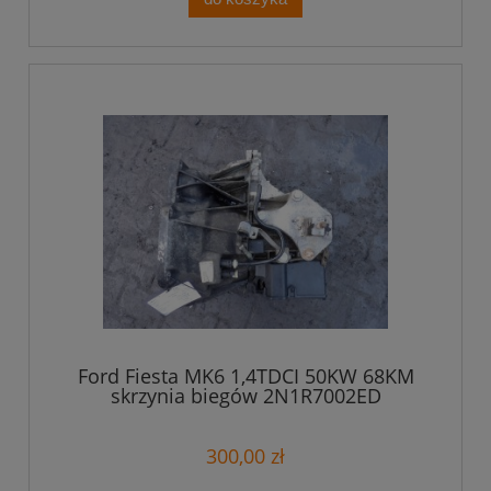
Ford Fiesta MK6 1,4TDCI 50KW 68KM
skrzynia biegów 2N1R7002ED
300,00 zł