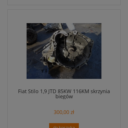
Fiat Stilo 1,9 JTD 85KW 116KM skrzynia
biegów
300,00 zł
do koszyka