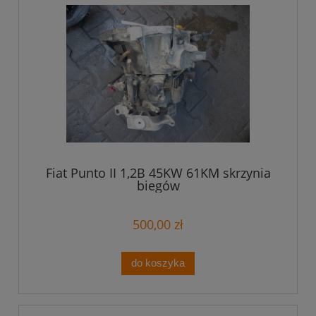
Fiat Punto II 1,2B 45KW 61KM skrzynia
biegów
500,00 zł
do koszyka