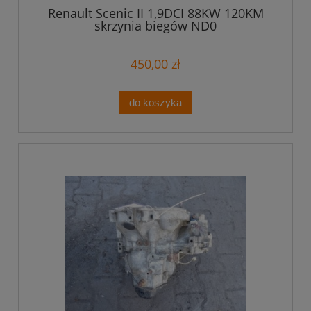
Renault Scenic II 1,9DCI 88KW 120KM
skrzynia biegów ND0
450,00 zł
do koszyka