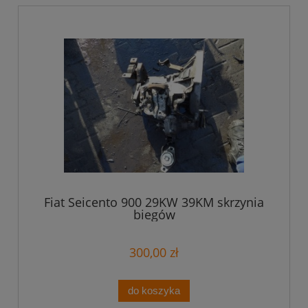
Fiat Seicento 900 29KW 39KM skrzynia
biegów
300,00 zł
do koszyka