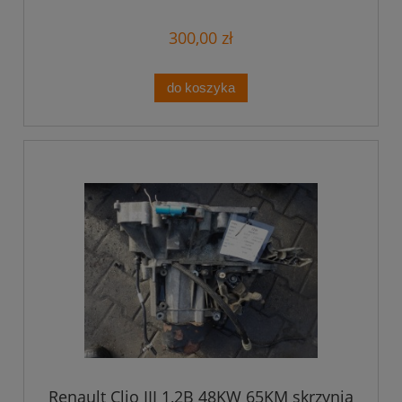
300,00 zł
do koszyka
Renault Clio III 1,2B 48KW 65KM skrzynia