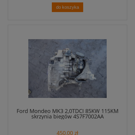
do koszyka
Ford Mondeo MK3 2,0TDCI 85KW 115KM
skrzynia biegów 4S7F7002AA
450,00 zł