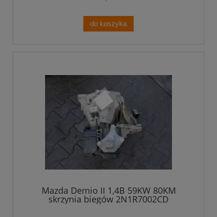
do koszyka
Mazda Demio II 1,4B 59KW 80KM
skrzynia biegów 2N1R7002CD