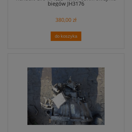
biegów JH3176
380,00 zł
do koszyka