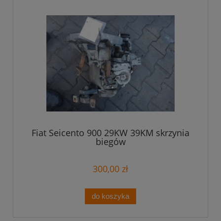
Fiat Seicento 900 29KW 39KM skrzynia
biegów
300,00 zł
do koszyka