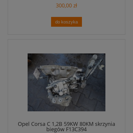
300,00 zł
do koszyka
Opel Corsa C 1,2B 59KW 80KM skrzynia
biegów F13C394